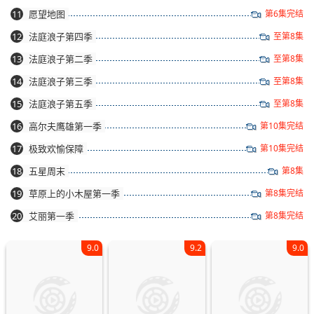
11
愿望地图
第6集完结
12
法庭浪子第四季
至第8集
13
法庭浪子第二季
至第8集
14
法庭浪子第三季
至第8集
15
法庭浪子第五季
至第8集
16
高尔夫鹰雄第一季
第10集完结
17
极致欢愉保障
第10集完结
18
五星周末
第8集
19
草原上的小木屋第一季
第8集完结
20
艾丽第一季
第8集完结
9.0
9.2
9.0