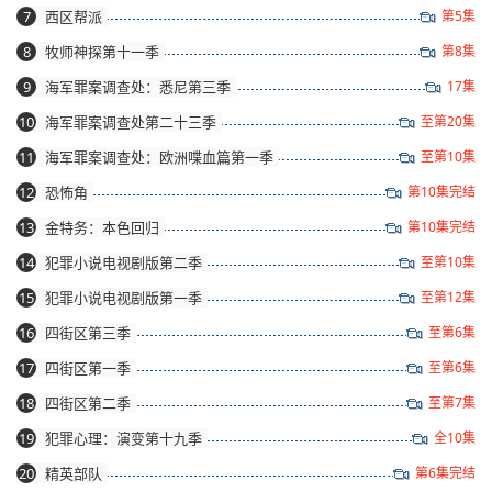
7
西区帮派
第5集
8
牧师神探第十一季
第8集
9
海军罪案调查处：悉尼第三季
17集
10
海军罪案调查处第二十三季
至第20集
11
海军罪案调查处：欧洲喋血篇第一季
至第10集
12
恐怖角
第10集完结
13
金特务：本色回归
第10集完结
14
犯罪小说电视剧版第二季
至第10集
15
犯罪小说电视剧版第一季
至第12集
16
四街区第三季
至第6集
17
四街区第一季
至第6集
18
四街区第二季
至第7集
19
犯罪心理：演变第十九季
全10集
20
精英部队
第6集完结