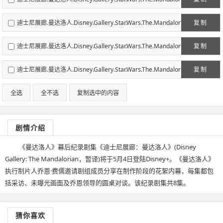
ian.S01E02.1080p.H265-NEW字幕组.mp4
迪士尼展廊.曼达洛人.Disney.Gallery.Star.Wars.The.Mandalor
复制
ian.S01E03.1080p.H265-NEW字幕组.mp4
迪士尼展廊.曼达洛人.Disney.Gallery.Star.Wars.The.Mandalor
复制
ian.S01E04.1080p.H265-NEW字幕组.mp4
迪士尼展廊.曼达洛人.Disney.Gallery.Star.Wars.The.Mandalor
复制
ian.S01E05.1080p.H265-NEW字幕组.mp4
全选
全不选
复制选中的内容
剧情介绍
《曼达洛人》幕后纪录剧集《迪士尼展廊：曼达洛人》(Disney
Gallery: The Mandalorian，暂译)将于5月4日登陆Disney+。《曼达洛人》
执行制片人乔恩·费儒邀请剧组成员分享在制作阶段的花絮内幕，每集都包
括采访、未曝光画面及乔恩领导的圆桌对谈。该纪录剧集共8集。
猜你喜欢