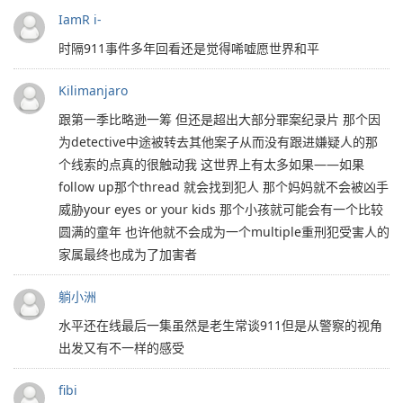
IamR i-
时隔911事件多年回看还是觉得唏嘘愿世界和平
Kilimanjaro
跟第一季比略逊一筹 但还是超出大部分罪案纪录片 那个因
为detective中途被转去其他案子从而没有跟进嫌疑人的那
个线索的点真的很触动我 这世界上有太多如果——如果
follow up那个thread 就会找到犯人 那个妈妈就不会被凶手
威胁your eyes or your kids 那个小孩就可能会有一个比较
圆满的童年 也许他就不会成为一个multiple重刑犯受害人的
家属最终也成为了加害者
躺小洲
水平还在线最后一集虽然是老生常谈911但是从警察的视角
出发又有不一样的感受
fibi