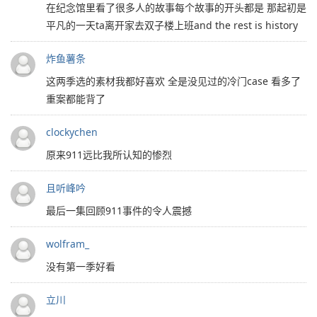
在纪念馆里看了很多人的故事每个故事的开头都是 那起初是
平凡的一天ta离开家去双子楼上班and the rest is history
炸鱼薯条
这两季选的素材我都好喜欢 全是没见过的冷门case 看多了
重案都能背了
clockychen
原来911远比我所认知的惨烈
且听峰吟
最后一集回顾911事件的令人震撼
wolfram_
没有第一季好看
立川