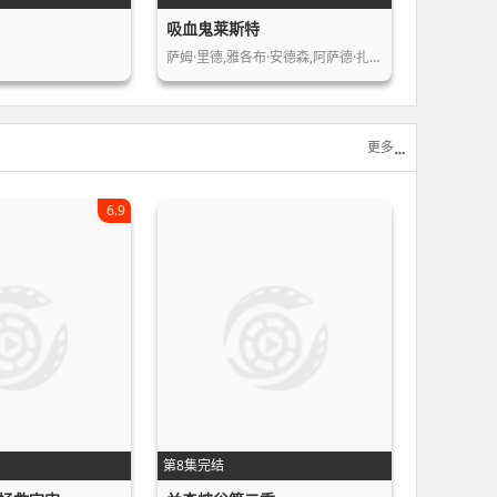
吸血鬼莱斯特
萨姆·里德,雅各布·安德森,阿萨德·扎…
更多
6.9
第8集完结