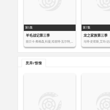
第5集
第7集
羊毛战记第三季
龙之家族第三季
丽贝卡·弗格森,科曼,哈丽特·瓦尔特,…
马特·史密斯,艾玛·达
灵异/惊悚