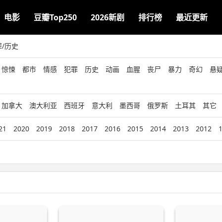
电影
豆瓣Top250
2026新剧
排行榜
最近更新
罪/历史
惊悚
都市
情感
犯罪
历史
动画
血腥
丧尸
暴力
奇幻
悬
加拿大
澳大利亚
西班牙
意大利
墨西哥
俄罗斯
土耳其
其它
21
2020
2019
2018
2017
2016
2015
2014
2013
2012