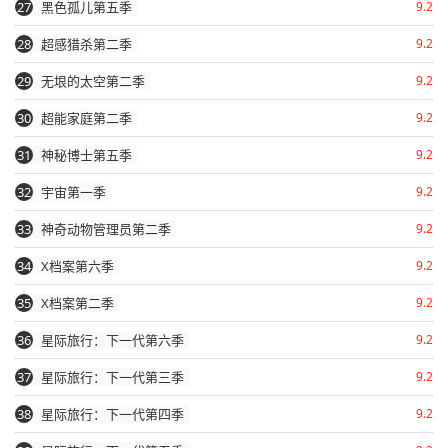
27
黑色孤儿第五季
9.2
28
超感猎杀第二季
9.2
29
无垠的太空第二季
9.2
30
超能家庭第二季
9.2
31
神秘博士第五季
9.2
32
宇宙第一季
9.2
33
神奇动物管理员第二季
9.2
34
X档案第六季
9.2
35
X档案第二季
9.2
36
星际旅行：下一代第六季
9.2
37
星际旅行：下一代第三季
9.2
38
星际旅行：下一代第四季
9.2