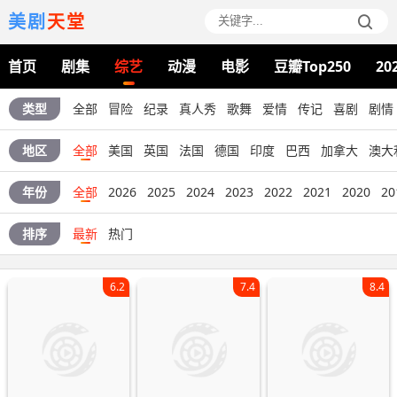
美剧
天堂
首页
剧集
综艺
动漫
电影
豆瓣Top250
20
类型
全部
冒险
纪录
真人秀
歌舞
爱情
传记
喜剧
剧情
地区
全部
美国
英国
法国
德国
印度
巴西
加拿大
澳大
年份
全部
2026
2025
2024
2023
2022
2021
2020
20
排序
最新
热门
6.2
7.4
8.4