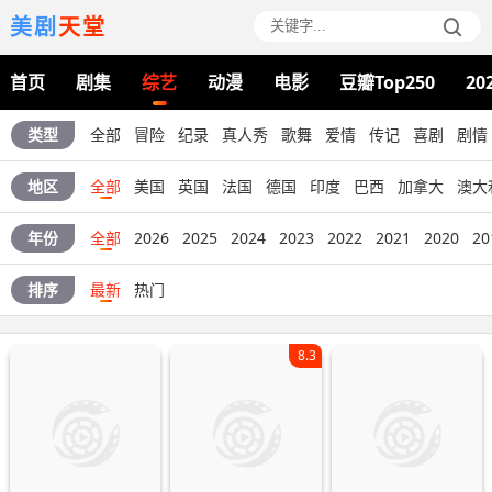
美剧
天堂
首页
剧集
综艺
动漫
电影
豆瓣Top250
20
类型
全部
冒险
纪录
真人秀
歌舞
爱情
传记
喜剧
剧情
地区
全部
美国
英国
法国
德国
印度
巴西
加拿大
澳大
年份
全部
2026
2025
2024
2023
2022
2021
2020
20
排序
最新
热门
8.3