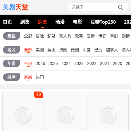
美剧
天堂
首页
剧集
综艺
动漫
电影
豆瓣Top250
20
类型
全部
冒险
纪录
真人秀
歌舞
爱情
传记
喜剧
剧情
地区
全部
美国
英国
法国
德国
印度
巴西
加拿大
澳大
年份
全部
2026
2025
2024
2023
2022
2021
2020
20
排序
最新
热门
6.8