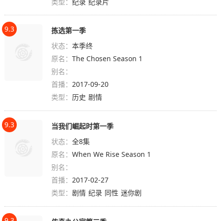
类型：
纪录
纪录片
9.3
拣选第一季
状态：
本季终
原名：
The Chosen Season 1
别名：
首播：
2017-09-20
类型：
历史
剧情
9.3
当我们崛起时第一季
状态：
全8集
原名：
When We Rise Season 1
别名：
首播：
2017-02-27
类型：
剧情
纪录
同性
迷你剧
9.3