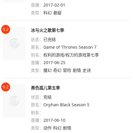
首播：
2017-02-01
类型：
科幻
悬疑
9.2
冰与火之歌第七季
状态：
已完结
原名：
Game of Thrones Season 7
别名：
权利的游戏/权力的游戏第七季
首播：
2017-06-25
类型：
魔幻
奇幻
冒险
剧情
史诗
9.2
黑色孤儿第五季
状态：
完结
原名：
Orphan Black Season 5
别名：
首播：
2017-06-10
类型：
动作
科幻
剧情