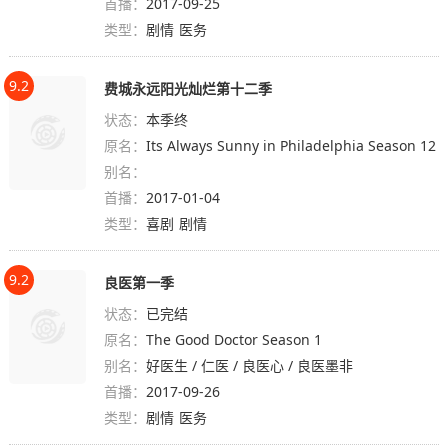
首播：
2017-09-25
类型：
剧情
医务
9.2
费城永远阳光灿烂第十二季
状态：
本季终
原名：
Its Always Sunny in Philadelphia Season 12
别名：
首播：
2017-01-04
类型：
喜剧
剧情
9.2
良医第一季
状态：
已完结
原名：
The Good Doctor Season 1
别名：
好医生 / 仁医 / 良医心 / 良医墨非
首播：
2017-09-26
类型：
剧情
医务