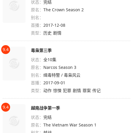
状态：
完结
原名：
The Crown Season 2
别名：
首播：
2017-12-08
类型：
历史
剧情
9.4
毒枭第三季
状态：
全10集
原名：
Narcos Season 3
别名：
缉毒特警 / 毒枭风云
首播：
2017-09-01
类型：
动作
惊悚
犯罪
剧情
罪案
传记
9.4
越南战争第一季
状态：
完结
原名：
The Vietnam War Season 1
别名：
越战