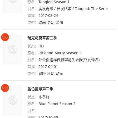
原名：
Tangled Season 1
别名：
魔发奇缘 / 长发姑娘 / Tangled: The Serie
首播：
2017-03-24
类型：
动画
奇幻
爱情
9.8
瑞克与莫蒂第三季
状态：
HD
原名：
Rick and Morty Season 3
别名：
外公你这样做很容易失去我(豆友译名)
首播：
2017-04-01
类型：
冒险
科幻
动画
9.8
蓝色星球第二季
状态：
本季终
原名：
Blue Planet Season 2
别名：
首播：
2017-10-30