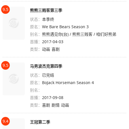
9.5
熊熊三贱客第三季
状态：
本季终
原名：
We Bare Bears Season 3
别名：
熊熊遇见你(台) / 熊熊三贱客 / 咱们好熊弟
首播：
2017-04-03
类型：
动画
喜剧
9.5
马男波杰克第四季
状态：
已完结
原名：
BoJack Horseman Season 4
别名：
首播：
2017-09-08
类型：
喜剧
剧情
动画
9.4
王冠第二季