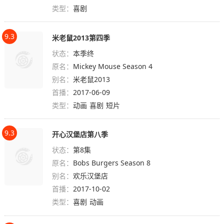
类型：
喜剧
9.3
米老鼠2013第四季
状态：
本季终
原名：
Mickey Mouse Season 4
别名：
米老鼠2013
首播：
2017-06-09
类型：
动画
喜剧
短片
9.3
开心汉堡店第八季
状态：
第8集
原名：
Bobs Burgers Season 8
别名：
欢乐汉堡店
首播：
2017-10-02
类型：
喜剧
动画