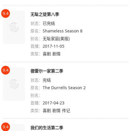
9.4
无耻之徒第八季
状态：
已完结
原名：
Shameless Season 8
别名：
无耻家庭(美版)
首播：
2017-11-05
类型：
喜剧
剧情
9.4
德雷尔一家第二季
状态：
完结
原名：
The Durrells Season 2
别名：
首播：
2017-04-23
类型：
喜剧
剧情
传记
9.4
我们的生活第二季