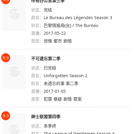
传奇办公室第三季
状态：
完结
原名：
Le Bureau des Légendes Season 3
别名：
巴黎情报局(台) / The Bureau
首播：
2017-05-22
类型：
惊悚
都市
剧情
9.3
不可遗忘第二季
状态：
已完结
原名：
Unforgotten Season 2
别名：
未遗忘的事 第二季
首播：
2017-01-05
类型：
犯罪
悬疑
剧情
罪案
9.3
绅士联盟第四季
状态：
本季终
原名：
The League of Gentlemen Season 4