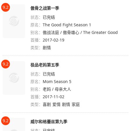
9.2
傲骨之战第一季
状态：
已完结
原名：
The Good Fight Season 1
别名：
傲战法庭 / 傲骨雄心 / The Greater Good
首播：
2017-02-19
类型：
剧情
9.2
极品老妈第五季
状态：
已完结
原名：
Mom Season 5
别名：
老妈 / 母亲大人
首播：
2017-11-02
类型：
喜剧
爱情
剧情
家庭
9.2
威尔和格蕾丝第九季
状态：
已完结