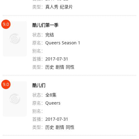
类型：
真人秀
纪录片
9.0
酷儿们第一季
状态：
完结
原名：
Queers Season 1
别名：
首播：
2017-07-31
类型：
历史
剧情
同性
9.0
酷儿们
状态：
全8集
原名：
Queers
别名：
首播：
2017-07-31
类型：
历史
剧情
同性