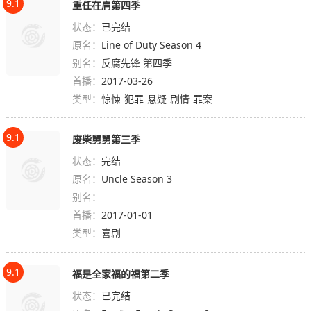
9.1
重任在肩第四季
状态：
已完结
原名：
Line of Duty Season 4
别名：
反腐先锋 第四季
首播：
2017-03-26
类型：
惊悚
犯罪
悬疑
剧情
罪案
9.1
废柴舅舅第三季
状态：
完结
原名：
Uncle Season 3
别名：
首播：
2017-01-01
类型：
喜剧
9.1
福是全家福的福第二季
状态：
已完结