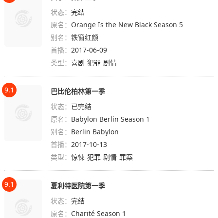
状态：
完结
原名：
Orange Is the New Black Season 5
别名：
铁窗红颜
首播：
2017-06-09
类型：
喜剧
犯罪
剧情
9.1
巴比伦柏林第一季
状态：
已完结
原名：
Babylon Berlin Season 1
别名：
Berlin Babylon
首播：
2017-10-13
类型：
惊悚
犯罪
剧情
罪案
9.1
夏利特医院第一季
状态：
完结
原名：
Charité Season 1