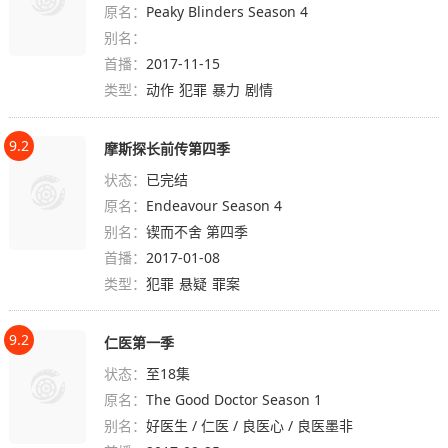
原名：
Peaky Blinders Season 4
别名：
首播：
2017-11-15
类型：
动作
犯罪
暴力
剧情
9.2
摩斯探长前传第四季
状态：
已完结
原名：
Endeavour Season 4
别名：
锲而不舍 第四季
首播：
2017-01-08
类型：
犯罪
悬疑
罪案
9.2
仁医第一季
状态：
至18集
原名：
The Good Doctor Season 1
别名：
好医生 / 仁医 / 良医心 / 良医墨非