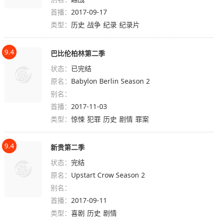
首播：
2017-09-17
类型：
历史
战争
纪录
纪录片
9.4
巴比伦柏林第二季
状态：
已完结
原名：
Babylon Berlin Season 2
别名：
首播：
2017-11-03
类型：
惊悚
犯罪
历史
剧情
罪案
9.4
新贵第二季
状态：
完结
原名：
Upstart Crow Season 2
别名：
首播：
2017-09-11
类型：
喜剧
历史
剧情