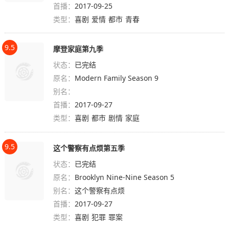
首播：
2017-09-25
类型：
喜剧
爱情
都市
青春
9.5
摩登家庭第九季
状态：
已完结
原名：
Modern Family Season 9
别名：
首播：
2017-09-27
类型：
喜剧
都市
剧情
家庭
9.5
这个警察有点烦第五季
状态：
已完结
原名：
Brooklyn Nine-Nine Season 5
别名：
这个警察有点烦
首播：
2017-09-27
类型：
喜剧
犯罪
罪案