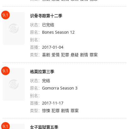
9.1
识骨寻踪第十二季
状态：
已完结
原名：
Bones Season 12
别名：
首播：
2017-01-04
类型：
喜剧
爱情
犯罪
悬疑
剧情
罪案
9.1
格莫拉第三季
状态：
完结
原名：
Gomorra Season 3
别名：
首播：
2017-11-17
类型：
惊悚
犯罪
剧情
罪案
9.1
女子监狱第五季