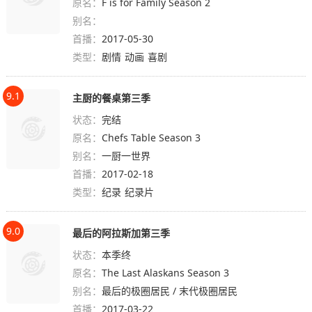
原名：
F is for Family Season 2
别名：
首播：
2017-05-30
类型：
剧情
动画
喜剧
9.1
主厨的餐桌第三季
状态：
完结
原名：
Chefs Table Season 3
别名：
一厨一世界
首播：
2017-02-18
类型：
纪录
纪录片
9.0
最后的阿拉斯加第三季
状态：
本季终
原名：
The Last Alaskans Season 3
别名：
最后的极圈居民 / 末代极圈居民
首播：
2017-03-22