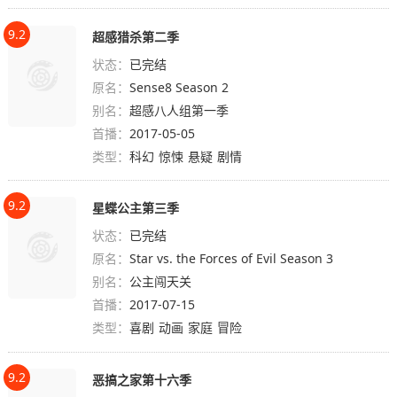
9.2
超感猎杀第二季
状态：
已完结
原名：
Sense8 Season 2
别名：
超感八人组第一季
首播：
2017-05-05
类型：
科幻
惊悚
悬疑
剧情
9.2
星蝶公主第三季
状态：
已完结
原名：
Star vs. the Forces of Evil Season 3
别名：
公主闯天关
首播：
2017-07-15
类型：
喜剧
动画
家庭
冒险
9.2
恶搞之家第十六季