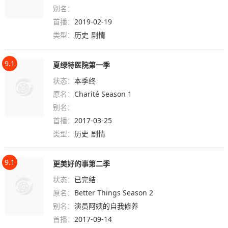
别名：
首播：
2019-02-19
类型：
历史
剧情
9.1
夏绿特医院第一季
状态：
本季终
原名：
Charité Season 1
别名：
首播：
2017-03-25
类型：
历史
剧情
9.1
更美好的事第二季
状态：
已完结
原名：
Better Things Season 2
别名：
演员阿姨的自我修养
首播：
2017-09-14