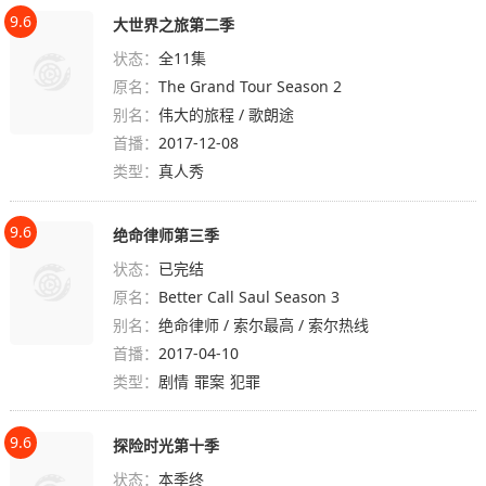
9.6
大世界之旅第二季
状态：
全11集
原名：
The Grand Tour Season 2
别名：
伟大的旅程 / 歌朗途
首播：
2017-12-08
类型：
真人秀
9.6
绝命律师第三季
状态：
已完结
原名：
Better Call Saul Season 3
别名：
绝命律师 / 索尔最高 / 索尔热线
首播：
2017-04-10
类型：
剧情
罪案
犯罪
9.6
探险时光第十季
状态：
本季终