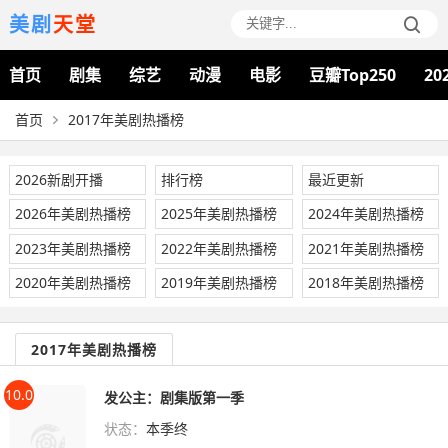
美剧
天堂
首页
剧集
综艺
动漫
电影
豆瓣Top250
20
首页
2017年美剧热播榜
2026新剧开播
排行榜
最近更新
2026年美剧热播榜
2025年美剧热播榜
2024年美剧热播榜
2023年美剧热播榜
2022年美剧热播榜
2021年美剧热播榜
2020年美剧热播榜
2019年美剧热播榜
2018年美剧热播榜
2017年美剧热播榜
10.0
发公主：剧集版第一季
状态：
本季终