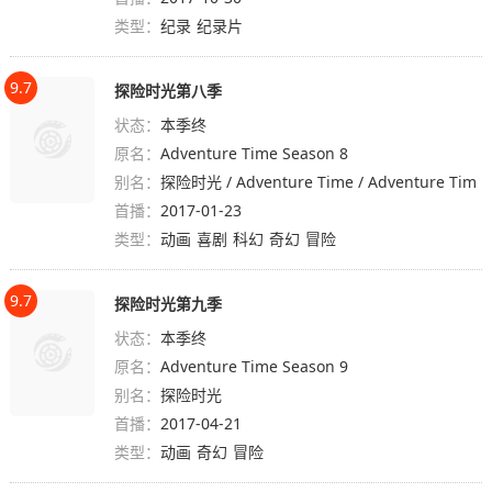
类型：
纪录
纪录片
9.7
探险时光第八季
状态：
本季终
原名：
Adventure Time Season 8
别名：
探险时光 / Adventure Time / Adventure Tim
首播：
e with Finn & Jake
2017-01-23
类型：
动画
喜剧
科幻
奇幻
冒险
9.7
探险时光第九季
状态：
本季终
原名：
Adventure Time Season 9
别名：
探险时光
首播：
2017-04-21
类型：
动画
奇幻
冒险