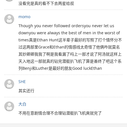
没看完是真的看不下去两星给叔
momo
Though you never followed ordersyou never let us
downyou were always the best of men in the worst of
times真是Ethan Hunt这半辈子最好的写照了打个情怀分不
过这两部里Grace和Ethan的情感线太奇怪了他俩咋就莫名
其妙卿卿我我了啊是我看漏了吗上一部才说了阿汤就这样上
天入地这一部就真的钻完潜艇扒飞机了算是善终了吧这个系
列Benji和Luther是最好的朋友Good luckEthan
SHE
其实还行
大白
不用在意剧情合理不合理钻潜艇扒飞机爽就完了