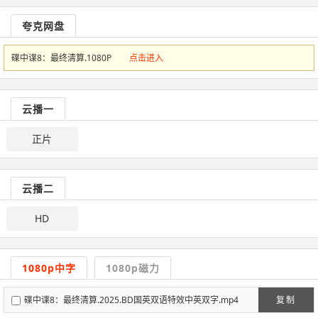
夸克网盘
碟中谍8：最终清算.1080P
点击进入
云播一
正片
云播二
HD
1080p中字
1080p磁力
碟中谍8：最终清算.2025.BD国英双语特效中英双字.mp4
复制