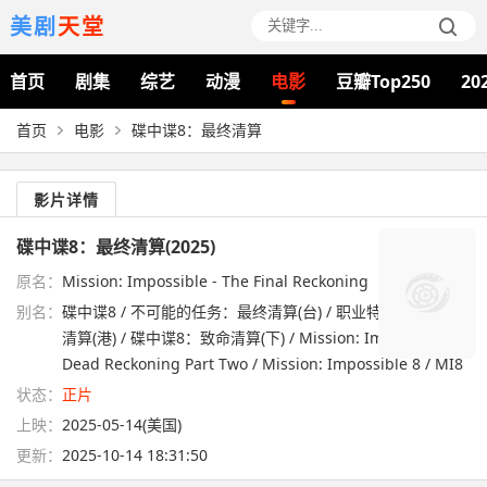
美剧
天堂
首页
剧集
综艺
动漫
电影
豆瓣Top250
20
首页
电影
碟中谍8：最终清算
影片详情
碟中谍8：最终清算(2025)
原名：
Mission: Impossible - The Final Reckoning
别名：
碟中谍8 / 不可能的任务：最终清算(台) / 职业特工队：最终
清算(港) / 碟中谍8：致命清算(下) / Mission: Impossible –
Dead Reckoning Part Two / Mission: Impossible 8 / MI8
状态：
正片
上映：
2025-05-14(美国)
更新：
2025-10-14 18:31:50