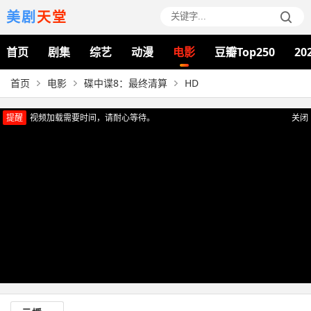
美剧
天堂
首页
剧集
综艺
动漫
电影
豆瓣Top250
20
首页
电影
碟中谍8：最终清算
HD
提醒
视频加载需要时间，请耐心等待。
关闭
正在播放：碟中谍8：最终清算（HD）