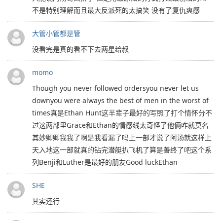
不是特别理解而且最大反派死的太搞笑 没有了复仇爽感
大管小管都是管
没看完是真的看不下去两星给叔
momo
Though you never followed ordersyou never let us
downyou were always the best of men in the worst of
times真是Ethan Hunt这半辈子最好的写照了打个情怀分不
过这两部里Grace和Ethan的情感线太奇怪了他俩咋就莫名
其妙卿卿我我了啊是我看漏了吗上一部才说了阿汤就这样上
天入地这一部就真的钻完潜艇扒飞机了算是善终了吧这个系
列Benji和Luther是最好的朋友Good luckEthan
SHE
其实还行