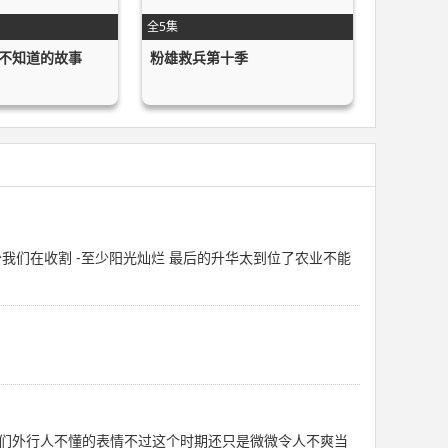
全5集
不知道的故事
粉雄救兵第十季
我们在收割 -至少阳光灿烂 最后的升华太到位了农业不能
们外行人不懂的表情不过这个时期还只是微微令人不爽当