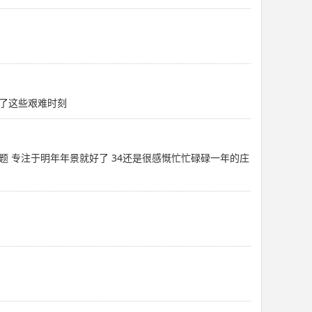
了这些艰难时刻
题 专注于明年年景就好了 34还是很感慨忙忙碌碌一年的庄