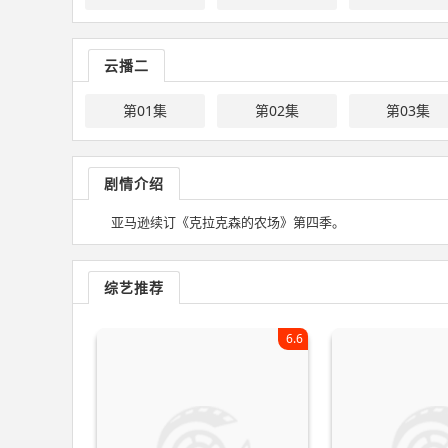
云播二
第01集
第02集
第03集
剧情介绍
亚马逊续订《克拉克森的农场》第四季。
综艺推荐
6.6