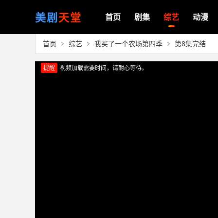
美剧
天堂
首页
剧集
综艺
动漫
首页
综艺
我买了一个农场第四季
第8集完结
提醒
视频加载需要时间，请耐心等待。
正在播放：我买了一个农场第四季（第8集完结）