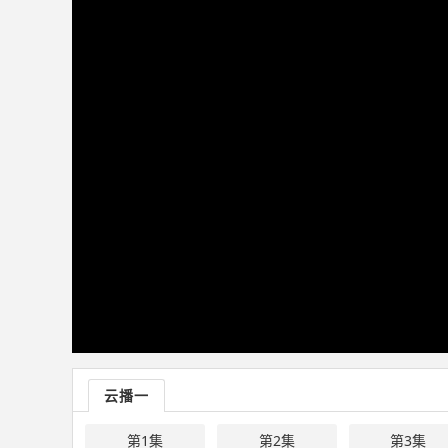
云播一
第1集
第2集
第3集