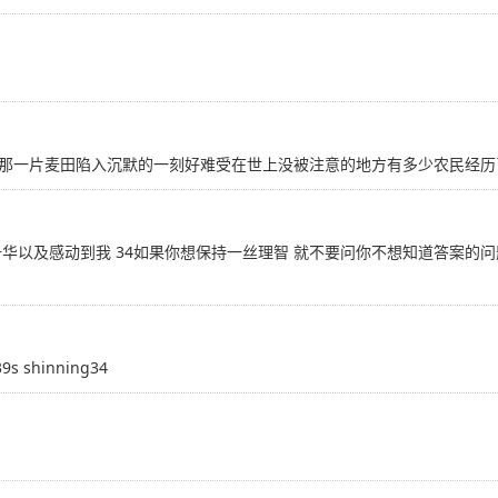
那一片麦田陷入沉默的一刻好难受在世上没被注意的地方有多少农民经历
华以及感动到我 34如果你想保持一丝理智 就不要问你不想知道答案的问
n39s shinning34