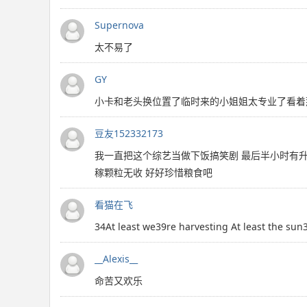
Supernova
太不易了
GY
小卡和老头换位置了临时来的小姐姐太专业了看着
豆友152332173
我一直把这个综艺当做下饭搞笑剧 最后半小时有升
稼颗粒无收 好好珍惜粮食吧
看猫在飞
34At least we39re harvesting At least the su
__Alexis__
命苦又欢乐