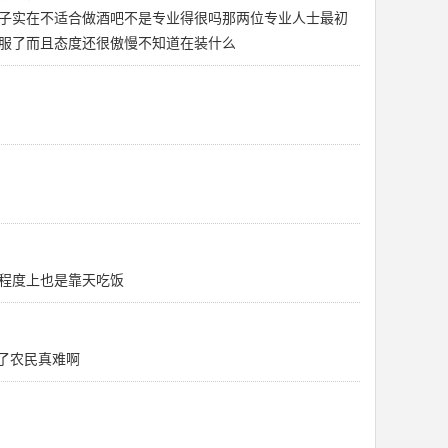
子实在不适合做酒吧不是专业得很吗那两位专业人士最初
服了而且态度还很傲慢不知道在装什么
程度上也是靠天吃饭
终了农民真难啊