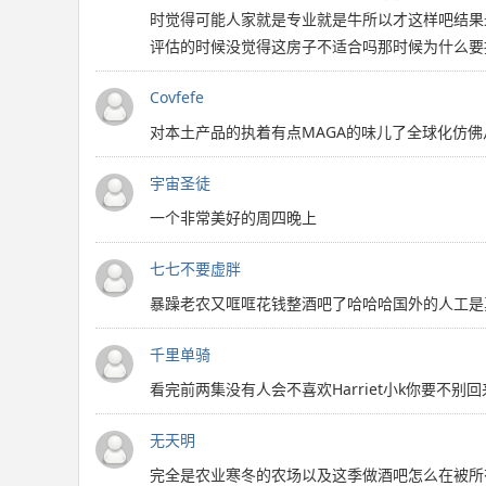
时觉得可能人家就是专业就是牛所以才这样吧结果
评估的时候没觉得这房子不适合吗那时候为什么要
Covfefe
对本土产品的执着有点MAGA的味儿了全球化仿佛
宇宙圣徒
一个非常美好的周四晚上
七七不要虚胖
暴躁老农又哐哐花钱整酒吧了哈哈哈国外的人工是
千里单骑
看完前两集没有人会不喜欢Harriet小k你要
无天明
完全是农业寒冬的农场以及这季做酒吧怎么在被所