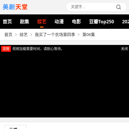
美剧
天堂
首页
剧集
综艺
动漫
电影
豆瓣Top250
20
首页
综艺
我买了一个农场第四季
第06集
提醒
视频加载需要时间，请耐心等待。
关闭
正在播放：我买了一个农场第四季（第06集）