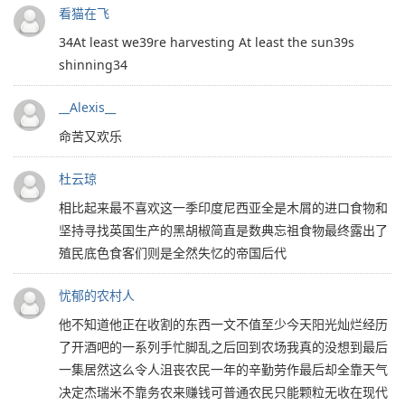
看猫在飞
34At least we39re harvesting At least the sun39s
shinning34
__Alexis__
命苦又欢乐
杜云琼
相比起来最不喜欢这一季印度尼西亚全是木屑的进口食物和
坚持寻找英国生产的黑胡椒简直是数典忘祖食物最终露出了
殖民底色食客们则是全然失忆的帝国后代
忧郁的农村人
他不知道他正在收割的东西一文不值至少今天阳光灿烂经历
了开酒吧的一系列手忙脚乱之后回到农场我真的没想到最后
一集居然这么令人沮丧农民一年的辛勤劳作最后却全靠天气
决定杰瑞米不靠务农来赚钱可普通农民只能颗粒无收在现代