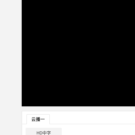
云播一
HD中字