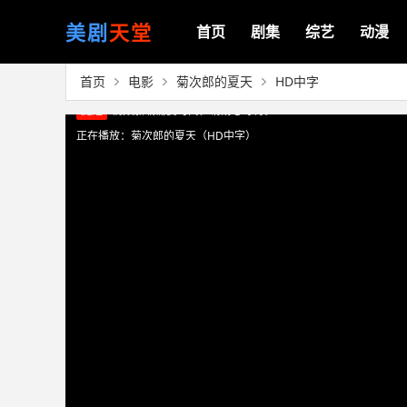
美剧
天堂
首页
剧集
综艺
动漫
首页
电影
菊次郎的夏天
HD中字
正在播放：菊次郎的夏天（HD中字）
提醒
视频加载需要时间，请耐心等待。