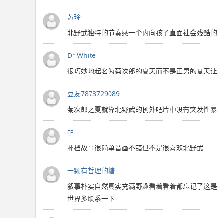
苏玲
北野武独特的节奏感一个内向孩子直面社会残酷的
Dr White
很巧妙地起名为菊次郎的夏天而不是正男的夏天让
豆友7873729089
菊次郎之夏就算北野武的例外吧片中没有突发性暴
帕
补档故事很简单音画不错但不是很喜欢北野武
一颗有哲理的糖
叙事朴实自然真实充满野趣看着看着都忘记了这是
世界多联系一下