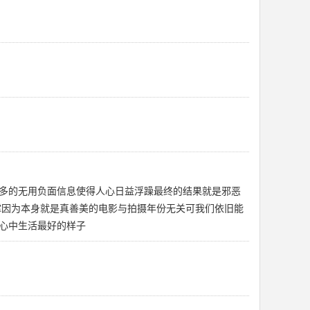
多的无用负面信息使得人心日益浮躁最终的结果就是邪恶
撑因为本身就是真善美的电影与拍摄年份无关可我们依旧能
心中生活最好的样子