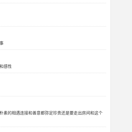
事
和感性
朴素的相遇连接和善意都弥足珍贵还是要走出房间和这个