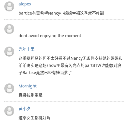
alopex
bartice有毒希望Nancy小姐姐幸福这季就不咋甜
dont avoid enjoying the moment
光年十里
这季挺抓马的但不太好看不过Nancy无条件支持她的妈妈和
弟弟确实是这场show里最有闪光点的partBTW谁能想到浪
子Bartise竟然已经有娃当爹了
Mornight
直接拉到重聚
黄小夕
这季女生都挺好啊