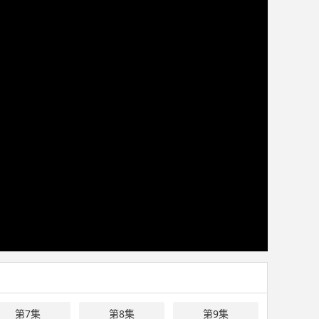
第7集
第8集
第9集