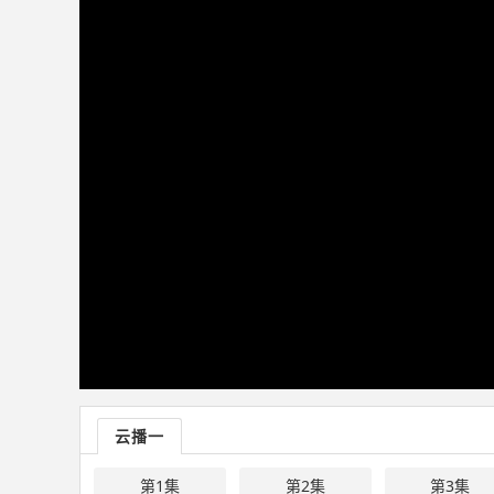
云播一
第1集
第2集
第3集