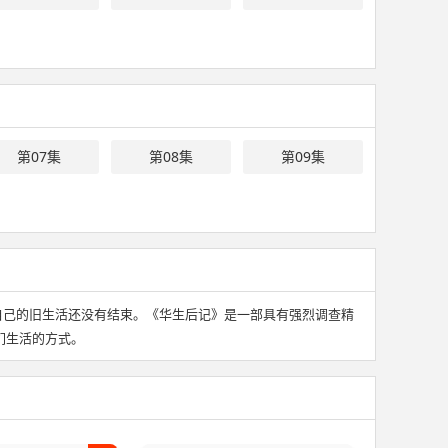
第07集
第08集
第09集
自己的旧生活还没有结束。《华生后记》是一部具有强烈调查精
们生活的方式。