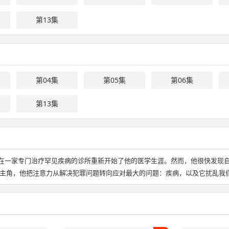
第13集
第04集
第05集
第06集
第13集
生在一家专门治疗罕见疾病的诊所重新开始了他的医学生涯。然而，他很快发现
主角，他把注意力从解决犯罪问题转向应对最大的问题：疾病，以及它扰乱我