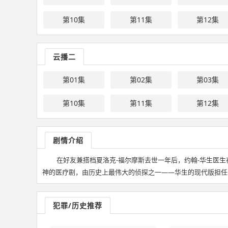
第10集
第11集
第12集
云播二
第01集
第02集
第03集
第10集
第11集
第12集
剧情介绍
在好友兼搭档夏洛克-福尔摩斯去世一年后，约翰-华生医
神的医疗剧，由历史上最伟大的侦探之一——华生的现代版担任
犯罪/历史推荐