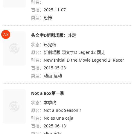
别名：
首播：
2025-11-07
类型：
恐怖
7.8
头文字D新剧场版：斗走
状态：
已完结
原名：
新劇場版 頭文字D Legend2 闘走
别名：
New Initial D the Movie Legend 2: Racer
首播：
2015-05-23
类型：
动画
运动
Not a Box第一季
状态：
本季终
原名：
Not a Box Season 1
别名：
No es una caja
首播：
2025-06-13
类型：
动画
家庭