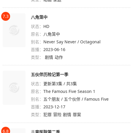
7.3
八角笼中
状态：
HD
原名：
八角笼中
别名：
Never Say Never / Octagonal
首播：
2023-06-16
类型：
剧情
动作
五伙伴历险记第一季
状态：
更新第3集 / 共3集
原名：
The Famous Five Season 1
别名：
五个朋友 / 五个伙伴 / Famous Five
首播：
2023-12-17
类型：
犯罪
冒险
剧情
罪案
6.8
儿童医院第二季