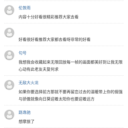
伦敦雨
内容十分好看很精彩推荐大家去看
好看很好看推荐大家都去看呀非常的好看
句号
我想我会收藏起来无限回放每一帧的画面都美好到让我无限
心动有此老友夫复何求
无敌大火龙
如果你要选择前方那就不要再留恋过去的温暖带上你的倔强
与骄傲就像向日葵迎着太阳你也要迎着远方
路逸驰
想摩旅了