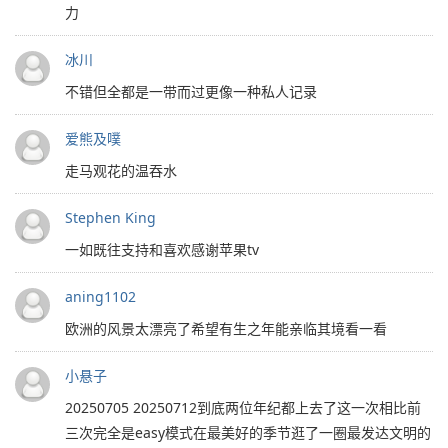
力
冰川
不错但全都是一带而过更像一种私人记录
爱熊及噗
走马观花的温吞水
Stephen King
一如既往支持和喜欢感谢苹果tv
aning1102
欧洲的风景太漂亮了希望有生之年能亲临其境看一看
小悬子
20250705 20250712到底两位年纪都上去了这一次相比前
三次完全是easy模式在最美好的季节逛了一圈最发达文明的