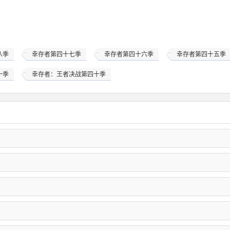
八季
幸存者第四十七季
幸存者第四十六季
幸存者第四十五季
一季
幸存者：王者决战第四十季