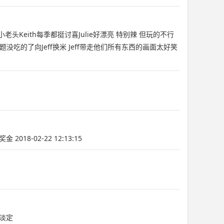
eith每季都挺讨喜Julie好漂亮 特别辣 但玩的不行
题没吃的了向Jeff换米 Jeff带走他们所有东西的画面太好笑
02-22 12:13:15
算淡定