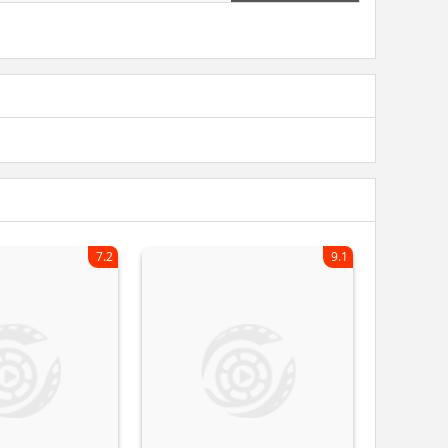
7.2
9.1