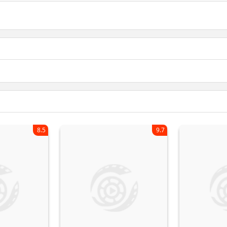
8.5
9.7