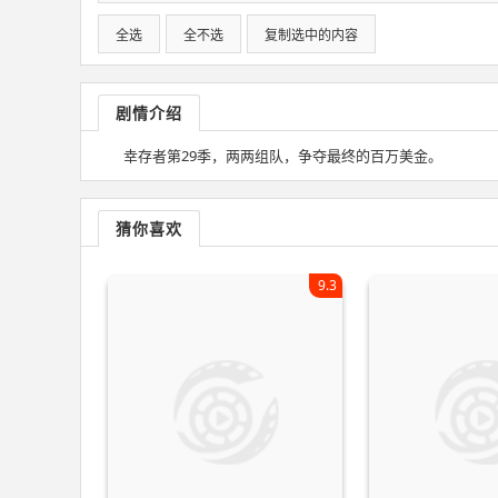
全选
全不选
复制选中的内容
剧情介绍
幸存者第29季，两两组队，争夺最终的百万美金。
猜你喜欢
9.3