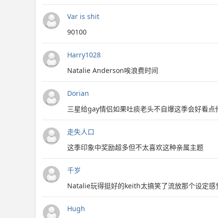
Var is shit
90100
Harry1028
Natalie Anderson唉浪费时间
Dorian
三星给gay情侣如果吐痰老头不自爆这季会好看
走失人口
这季印象中奖励超多但不太喜欢这种亲属主题
千岁
Natalie玩得挺好的keith太搞笑了流放那个设
Hugh