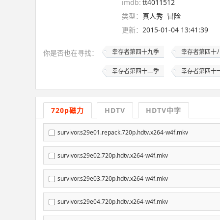
imdb:
tt4011512
类型：
真人秀
冒险
更新：
2015-01-04 13:41:39
幸存者第四十九季
幸存者第四十
你是否也在
寻找
：
幸存者第四十二季
幸存者第四十
720p磁力
HDTV
HDTV中字
survivor.s29e01.repack.720p.hdtv.x264-w4f.mkv
survivor.s29e02.720p.hdtv.x264-w4f.mkv
survivor.s29e03.720p.hdtv.x264-w4f.mkv
survivor.s29e04.720p.hdtv.x264-w4f.mkv