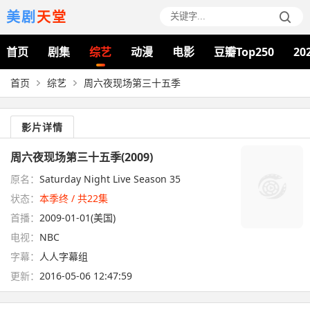
美剧
天堂
首页
剧集
综艺
动漫
电影
豆瓣Top250
20
首页
综艺
周六夜现场第三十五季
影片详情
周六夜现场第三十五季(2009)
原名：
Saturday Night Live Season 35
状态：
本季终 / 共22集
首播：
2009-01-01(美国)
电视：
NBC
字幕：
人人字幕组
更新：
2016-05-06 12:47:59