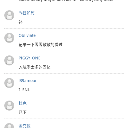
昨日如死
补
Obliviate
记录一下零零散散的看过
PIGGY_ONE
入坑季太多的回忆
l39amour
I ️ SNL
杜克
已下
金克拉