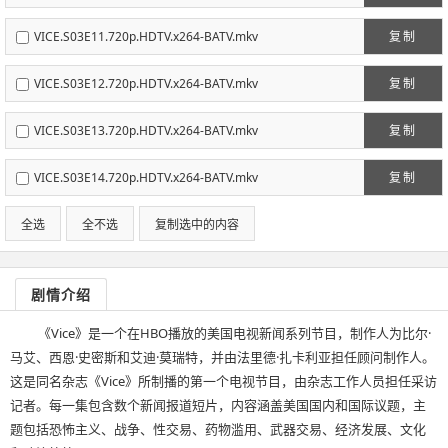
VICE.S03E11.720p.HDTV.x264-BATV.mkv
复制
VICE.S03E12.720p.HDTV.x264-BATV.mkv
复制
VICE.S03E13.720p.HDTV.x264-BATV.mkv
复制
VICE.S03E14.720p.HDTV.x264-BATV.mkv
复制
全选
全不选
复制选中的内容
剧情介绍
《Vice》是一个在HBO播放的美国电视新闻系列节目，制作人为比尔·
马艾、西恩·史密斯和艾迪·莫瑞特，并由法里德·扎卡利亚担任顾问制作人。
这是同名杂志《Vice》所制播的第一个电视节目，由杂志工作人员担任采访
记者。每一集包含数个新闻报道短片，内容涵盖美国国内和国际议题，主
题包括恐怖主义、战争、性交易、药物滥用、武器交易、经济发展、文化