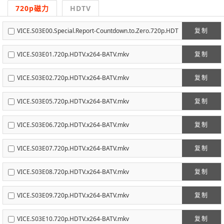
720p磁力
HDTV
VICE.S03E00.Special.Report-Countdown.to.Zero.720p.HDT
复制
V.x264-BATV.mkv
VICE.S03E01.720p.HDTV.x264-BATV.mkv
复制
VICE.S03E02.720p.HDTV.x264-BATV.mkv
复制
VICE.S03E05.720p.HDTV.x264-BATV.mkv
复制
VICE.S03E06.720p.HDTV.x264-BATV.mkv
复制
VICE.S03E07.720p.HDTV.x264-BATV.mkv
复制
VICE.S03E08.720p.HDTV.x264-BATV.mkv
复制
VICE.S03E09.720p.HDTV.x264-BATV.mkv
复制
VICE.S03E10.720p.HDTV.x264-BATV.mkv
复制