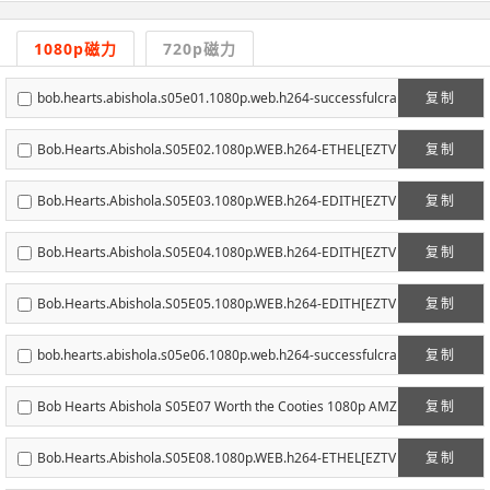
1080p磁力
720p磁力
bob.hearts.abishola.s05e01.1080p.web.h264-successfulcra
复制
b[EZTVx.to].mkv[eztvx.to]
Bob.Hearts.Abishola.S05E02.1080p.WEB.h264-ETHEL[EZTV
复制
x.to].mkv[eztvx.to]
Bob.Hearts.Abishola.S05E03.1080p.WEB.h264-EDITH[EZTV
复制
x.to].mkv[eztvx.to]
Bob.Hearts.Abishola.S05E04.1080p.WEB.h264-EDITH[EZTV
复制
x.to].mkv[eztvx.to]
Bob.Hearts.Abishola.S05E05.1080p.WEB.h264-EDITH[EZTV
复制
x.to].mkv[eztvx.to]
bob.hearts.abishola.s05e06.1080p.web.h264-successfulcra
复制
b[EZTVx.to].mkv[eztvx.to]
Bob Hearts Abishola S05E07 Worth the Cooties 1080p AMZ
复制
N WEB-DL DDP5 1 H 264-NTb[EZTVx.to].mkv[eztvx.to]
Bob.Hearts.Abishola.S05E08.1080p.WEB.h264-ETHEL[EZTV
复制