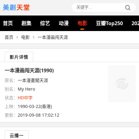
美剧
天堂
首页
剧集
综艺
动漫
电影
豆瓣Top250
20
首页
电影
一本漫画闯天涯
影片详情
一本漫画闯天涯(1990)
原名：
一本漫畫闖天涯
别名：
My Hero
状态：
HD中字
上映：
1990-03-22(香港)
更新：
2019-09-08 17:02:12
云播一