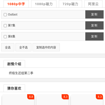
1080p中字
1080p磁力
720p磁力
阿里云
Outlast
复制
第7集
复制
第8集
复制
全选
全不选
复制选中的内容
剧情介绍
终极生还组第二季
猜你喜欢
8.8
8.3
8.3