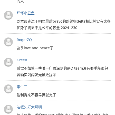
的人
坏坏小丑鱼
剧本痕迹过于明显最后bravo的路线很delta相比其实有太多
优势了明显不是公平的较量 20241230
RogerZQ
这季love and peace了
Green
感觉不如第一季唯一印象深刻的是D team没有耍手段很包
容确实闪闪发光虽败犹荣
李牛二
胜利得来不容易莽就完了
达叔头好大啊啊