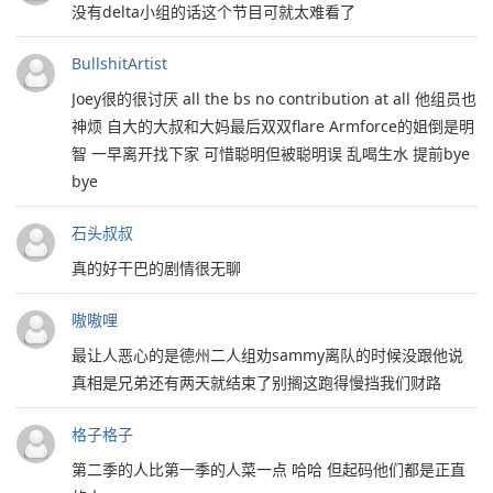
没有delta小组的话这个节目可就太难看了
BullshitArtist
Joey很的很讨厌 all the bs no contribution at all 他组员也
神烦 自大的大叔和大妈最后双双flare Armforce的姐倒是明
智 一早离开找下家 可惜聪明但被聪明误 乱喝生水 提前bye
bye
石头叔叔
真的好干巴的剧情很无聊
嗷嗷哩
最让人恶心的是德州二人组劝sammy离队的时候没跟他说
真相是兄弟还有两天就结束了别搁这跑得慢挡我们财路
格子格子
第二季的人比第一季的人菜一点 哈哈 但起码他们都是正直